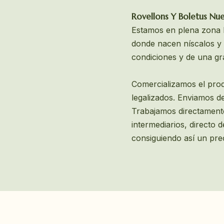
Rovellons Y Boletus Nue
Estamos en plena zona M
donde nacen níscalos y
condiciones y de una gr
Comercializamos el prod
legalizados. Enviamos de
Trabajamos directamente
intermediarios, directo 
consiguiendo así un pr