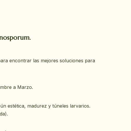
anosporum.
ara encontrar las mejores soluciones para
embre a Marzo.
gún estética, madurez y túneles larvarios.
da).