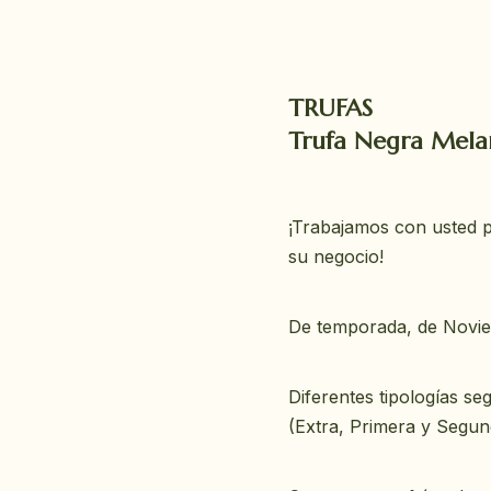
TRUFAS
Trufa Negra Mel
¡Trabajamos con usted p
su negocio!
De temporada, de Novi
Diferentes tipologías se
(Extra, Primera y Segun