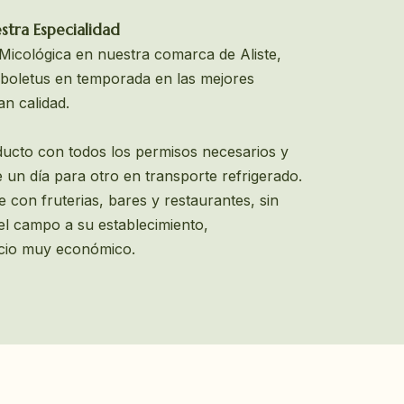
stra Especialidad
icológica en nuestra comarca de Aliste,
 boletus en temporada en las mejores
an calidad.
ucto con todos los permisos necesarios y
 un día para otro en transporte refrigerado.
 con fruterias, bares y restaurantes, sin
del campo a su establecimiento,
ecio muy económico.