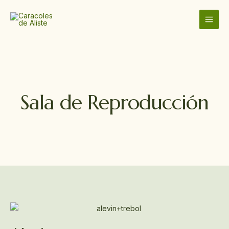
Ir
MAI
al
MEN
contenido
Sala de Reproducción