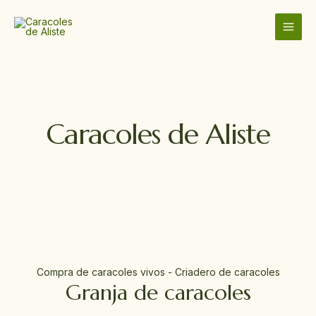
Ir
MAI
al
MEN
contenido
Caracoles de Aliste
Compra de caracoles vivos - Criadero de caracoles
Granja de caracoles