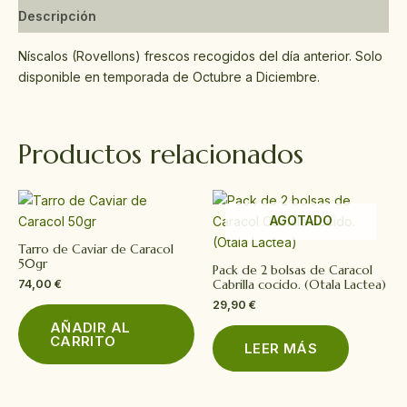
Descripción
Níscalos (Rovellons) frescos recogidos del día anterior. Solo
disponible en temporada de Octubre a Diciembre.
Productos relacionados
AGOTADO
Tarro de Caviar de Caracol
50gr
Pack de 2 bolsas de Caracol
Cabrilla cocido. (Otala Lactea)
74,00
€
29,90
€
AÑADIR AL
CARRITO
LEER MÁS